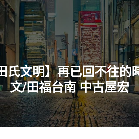
田氏文明】再已回不往的
文/田福台南 中古屋宏