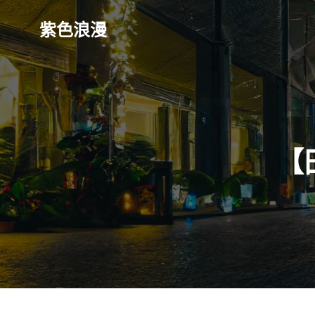
Skip
to
紫色浪漫
content
【