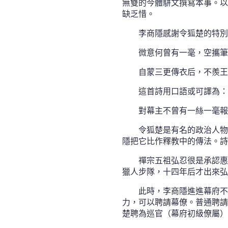
無雙的今體駢文撰寫本事。以
缺乏惜。
李商隱感謝令狐楚的特別
微意何曾有一毫，空攜筆
自蒙三更傳衣后，不羨王
這首詩用口語或可譯為：
對幕主不曾有一絲一毫報
令狐楚是有名的政治人物
隱把它比作釋教中的傳法。詩
禪宗五祖弘忍很是承認惠
獵人步隊，十四年后才出來弘
此時，李商隱進進幕府不
力，可以聘請幕僚。普通聘請
楚聘為巡官（幕府初級僚屬）