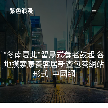
Skip
to
content
紫色浪漫
“冬南夏北”留鳥式養老鼓起 各
地摸索康養客居新查包養網站
形式_中國網