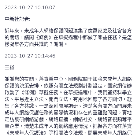
2023-10-27 10:10:07
中新社記者:
近年來，未成年人網絡保護問題湊集了億萬家庭及社會各方
的關切，請問《條例》在草擬過程中都做了哪些任務？是怎
樣凝集各方面共識的？謝謝。
2023-10-27 10:14:46
王崧:
謝謝您的提問。落實黨中心、國務院關于加強未成年人網絡
保護的決策安排，依照有關立法規劃計劃設定，國家網信辦
啟動了《條例》草擬任務。在草擬過程中，我們堅持科學立
法、平易近主立法、開門立法，有用地回應了各方關切，凝
集了各方共識。一是深刻開展調研。清楚各有關方面開展未
成年人網絡保護任務的實際情況和存在的重難點問題。實地
走訪調研網絡游戲、網絡直播、網絡社交、網絡音視頻等平
臺企業，清楚未成年人的網絡應用情況，把握各方面在落實
《未成年人保護法》等相關法令法規、開展未成年人網絡保