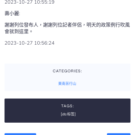
2023-10-27 10:55:19
壽小麗:
謝謝列位發布人，謝謝列位記者伴侶，明天的政策例行吹風
會就到這里。
2023-10-27 10:56:24
CATEGORIES:
東南苦行山
TAGS:
[db:标签]