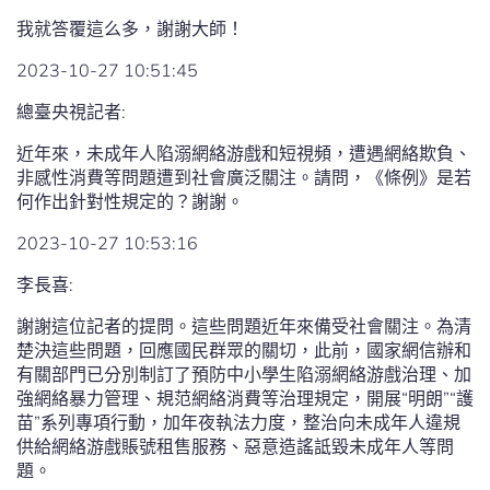
我就答覆這么多，謝謝大師！
2023-10-27 10:51:45
總臺央視記者:
近年來，未成年人陷溺網絡游戲和短視頻，遭遇網絡欺負、
非感性消費等問題遭到社會廣泛關注。請問，《條例》是若
何作出針對性規定的？謝謝。
2023-10-27 10:53:16
李長喜:
謝謝這位記者的提問。這些問題近年來備受社會關注。為清
楚決這些問題，回應國民群眾的關切，此前，國家網信辦和
有關部門已分別制訂了預防中小學生陷溺網絡游戲治理、加
強網絡暴力管理、規范網絡消費等治理規定，開展“明朗”“護
苗”系列專項行動，加年夜執法力度，整治向未成年人違規
供給網絡游戲賬號租售服務、惡意造謠詆毀未成年人等問
題。