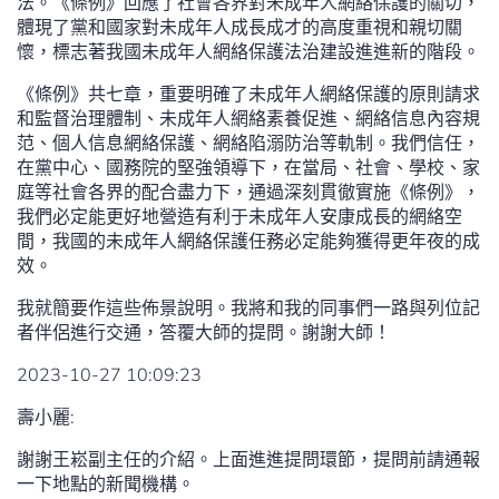
法。《條例》回應了社會各界對未成年人網絡保護的關切，
體現了黨和國家對未成年人成長成才的高度重視和親切關
懷，標志著我國未成年人網絡保護法治建設進進新的階段。
《條例》共七章，重要明確了未成年人網絡保護的原則請求
和監督治理體制、未成年人網絡素養促進、網絡信息內容規
范、個人信息網絡保護、網絡陷溺防治等軌制。我們信任，
在黨中心、國務院的堅強領導下，在當局、社會、學校、家
庭等社會各界的配合盡力下，通過深刻貫徹實施《條例》，
我們必定能更好地營造有利于未成年人安康成長的網絡空
間，我國的未成年人網絡保護任務必定能夠獲得更年夜的成
效。
我就簡要作這些佈景說明。我將和我的同事們一路與列位記
者伴侶進行交通，答覆大師的提問。謝謝大師！
2023-10-27 10:09:23
壽小麗:
謝謝王崧副主任的介紹。上面進進提問環節，提問前請通報
一下地點的新聞機構。