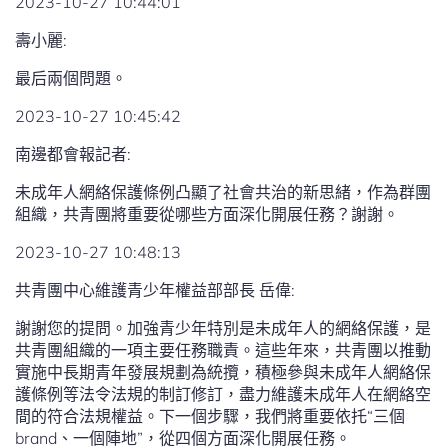
2023-10-27 10:44:01
壽小麗:
最后兩個問題。
2023-10-27 10:45:42
南邊都會報記者:
未成年人網絡保護條例凸顯了社會共治的新思緒，作為群團
組織，共青團將重要從哪些方面深化開展任務？謝謝。
2023-10-27 10:48:13
共青團中心維護青少年權益部部長 岳偉:
謝謝您的提問。加強青少年特別是未成年人的網絡保護，是
共青團組織的一項主要任務職責。這些年來，共青團以推動
實施中長期青年發展規劃為統攬，積極參與未成年人網絡保
護條例等法令法規的制訂修訂，盡力維護未成年人在網絡空
間的符合法規權益。下一個步驟，我們將重要依托“三個
brand、一個陣地”，從四個方面深化開展任務。