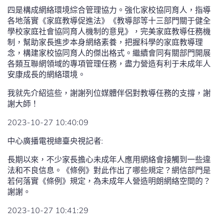
四是構成網絡環境綜合管理協力。強化家校協同育人，指導
各地落實《家庭教導促進法》《教導部等十三部門關于健全
學校家庭社會協同育人機制的意見》，完美家庭教導任務機
制，幫助家長進步本身網絡素養，把握科學的家庭教導理
念，構建家校協同育人的傑出格式。繼續會同有關部門開展
各類互聯網領域的專項管理任務，盡力營造有利于未成年人
安康成長的網絡環境。
我就先介紹這些，謝謝列位媒體伴侶對教導任務的支撐，謝
謝大師！
2023-10-27 10:40:09
中心廣播電視總臺央視記者:
長期以來，不少家長擔心未成年人應用網絡會接觸到一些違
法和不良信息。《條例》對此作出了哪些規定？網信部門是
若何落實《條例》規定，為未成年人營造明朗網絡空間的？
謝謝。
2023-10-27 10:41:29