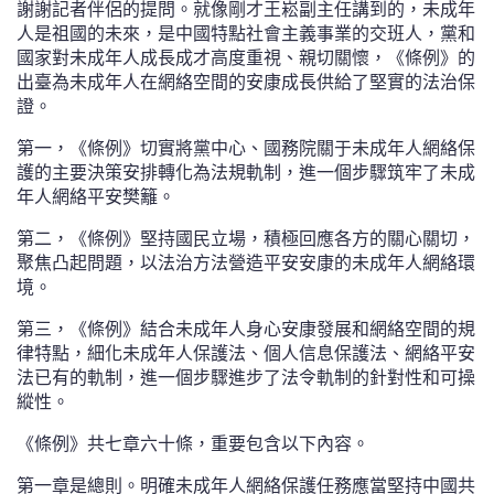
謝謝記者伴侶的提問。就像剛才王崧副主任講到的，未成年
人是祖國的未來，是中國特點社會主義事業的交班人，黨和
國家對未成年人成長成才高度重視、親切關懷，《條例》的
出臺為未成年人在網絡空間的安康成長供給了堅實的法治保
證。
第一，《條例》切實將黨中心、國務院關于未成年人網絡保
護的主要決策安排轉化為法規軌制，進一個步驟筑牢了未成
年人網絡平安樊籬。
第二，《條例》堅持國民立場，積極回應各方的關心關切，
聚焦凸起問題，以法治方法營造平安安康的未成年人網絡環
境。
第三，《條例》結合未成年人身心安康發展和網絡空間的規
律特點，細化未成年人保護法、個人信息保護法、網絡平安
法已有的軌制，進一個步驟進步了法令軌制的針對性和可操
縱性。
《條例》共七章六十條，重要包含以下內容。
第一章是總則。明確未成年人網絡保護任務應當堅持中國共