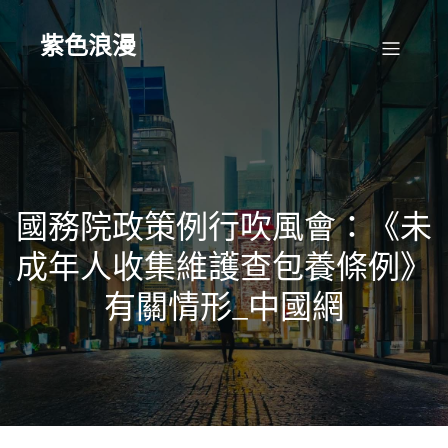
Skip
to
content
紫色浪漫
國務院政策例行吹風會：《未
成年人收集維護查包養條例》
有關情形_中國網