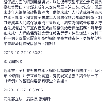
絡保護方面的特別義務請求，以催促年夜型平臺企業切實承
擔社會責任，守護未成年人安康發展。這些請求包含：開展
未成年人網絡保護影響評估、供給未成年人形式或許設置未
成年人專區、樹立健全未成年人網絡保護合規軌制體系、制
訂未成年人網絡保護專門平臺規則、結束為侵略未成年人符
合法規權益的平臺內產品或許服務供給者供給服務、每年發
布未成年人網絡保護社會責任報告等等。這些辦法，有利于
進一個步驟壓緊壓實年夜型網絡平臺主體責任，更好地促進
平臺經濟持續安康發展。謝謝！
2023-10-27 10:30:32
國民網記者:
近年來，全社會對未成年人網絡保護問題日益關注。此時公
布《條例》并于來歲起實施，有何現實意義？請介紹一下
《條例》的基礎內容都有哪些？謝謝。
2023-10-27 10:33:05
司法部立法一局局長 張耀明: