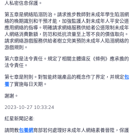
人私密信息保護。
第五章是網絡陷溺防治。請求進步教師對未成年學生陷溺網
絡的晚期識別和干預才能，加強監護人對未成年人平安公道
應用網絡的指導。明確請求網絡服務供給者公道限制未成年
人網絡消費數額，防范和抵抗流量至上等不良的價值取向。
請求網絡游戲服務供給者樹立完美預防未成年人陷溺網絡的
游戲規則。
第六章是法令責任。規定了相關主體違反《條例》應承擔的
法令責任。
第七章是附則。對智能終端產品的概念作了界定，并規定
包
養
了實施每日天期。
謝謝。
2023-10-27 10:33:24
紅星新聞記者:
請問教
包養網
育部若何處理好未成年人網絡素養晉陞，保護