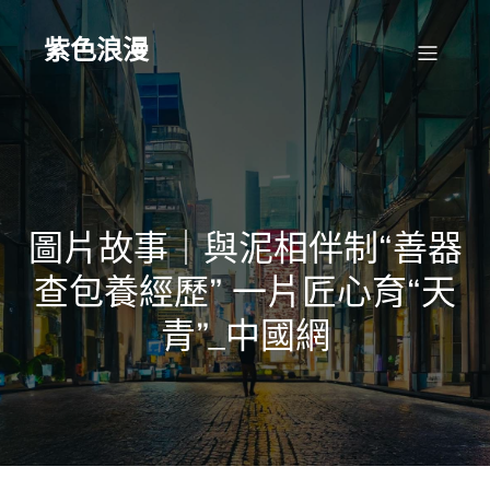
Skip
to
content
紫色浪漫
圖片故事｜與泥相伴制“善器
查包養經歷” 一片匠心育“天
青”_中國網