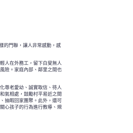
這樣的門聯，讓人非常感動，感
輕人在外務工，留下白叟無人
風險。家庭內部、鄰里之間也
化尊老愛幼、誠實取信、待人
和氣相處，鼓勵村平易近之間
、抽暇回家團聚。此外，還可
關心孩子的行為進行教導、規