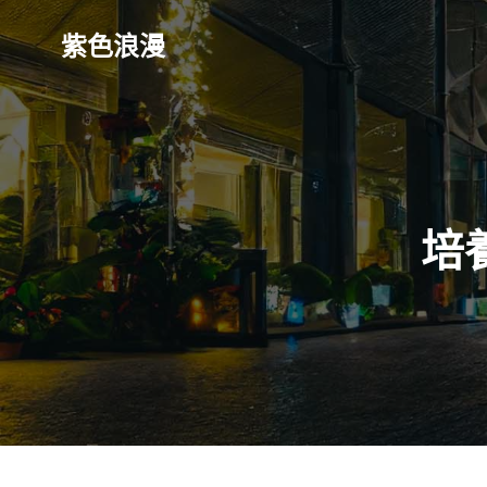
Skip
to
紫色浪漫
content
培