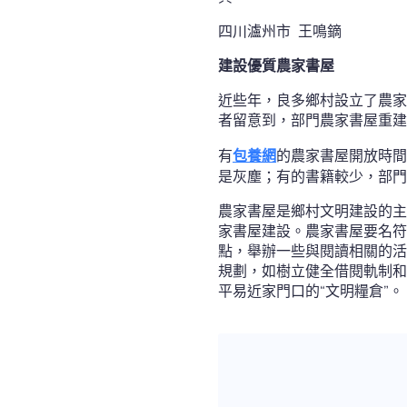
四川瀘州市 王鳴鏑
建設優質農家書屋
近些年，良多鄉村設立了農家
者留意到，部門農家書屋重建
有
包養網
的農家書屋開放時間
是灰塵；有的書籍較少，部門
農家書屋是鄉村文明建設的主
家書屋建設。農家書屋要名符
點，舉辦一些與閱讀相關的活
規劃，如樹立健全借閱軌制和
平易近家門口的“文明糧倉”。