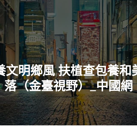
養文明鄉風 扶植查包養和
落（金臺視野）_中國網