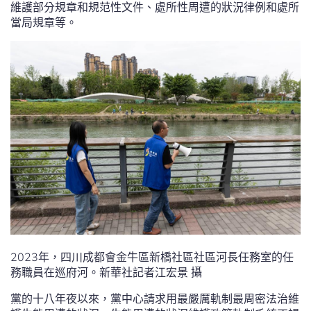
維護部分規章和規范性文件、處所性周遭的狀況律例和處所
當局規章等。
2023年，四川成都會金牛區新橋社區社區河長任務室的任
務職員在巡府河。新華社記者江宏景 攝
黨的十八年夜以來，黨中心請求用最嚴厲軌制最周密法治維