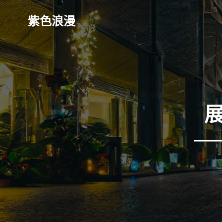
Skip
to
紫色浪漫
content
—