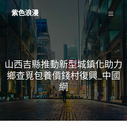
Skip
to
content
紫色浪漫
山西吉縣推動新型城鎮化助力
鄉查覓包養價錢村復興_中國
網