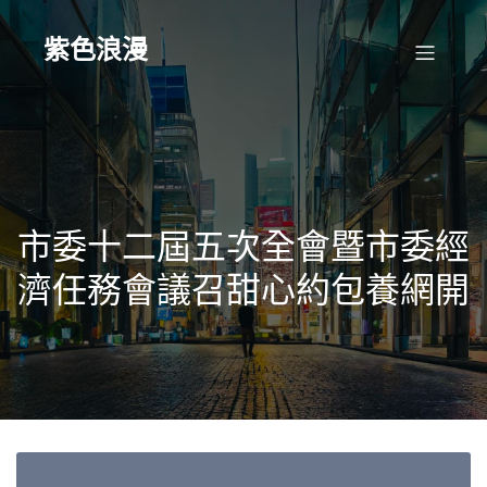
Skip
to
content
紫色浪漫
市委十二屆五次全會暨市委經
濟任務會議召甜心約包養網開