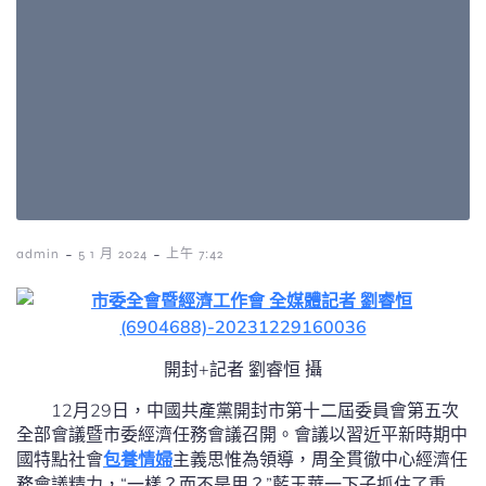
-
-
admin
5 1 月 2024
上午 7:42
開封+記者 劉睿恒 攝
12月29日，中國共產黨開封市第十二屆委員會第五次
全部會議暨市委經濟任務會議召開。會議以習近平新時期中
國特點社會
包養情婦
主義思惟為領導，周全貫徹中心經濟任
務會議精力，“一樣？而不是用？”藍玉華一下子抓住了重