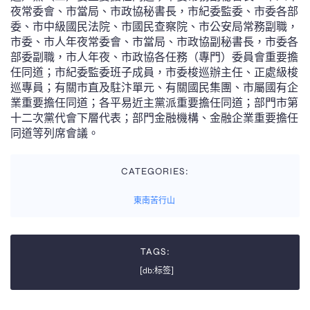
夜常委會、市當局、市政協秘書長，市紀委監委、市委各部
委、市中級國民法院、市國民查察院、市公安局常務副職，
市委、市人年夜常委會、市當局、市政協副秘書長，市委各
部委副職，市人年夜、市政協各任務（專門）委員會重要擔
任同道；市紀委監委班子成員，市委梭巡辦主任、正處級梭
巡專員；有關市直及駐汴單元、有關國民集團、市屬國有企
業重要擔任同道；各平易近主黨派重要擔任同道；部門市第
十二次黨代會下層代表；部門金融機構、金融企業重要擔任
同道等列席會議。
CATEGORIES:
東南苦行山
TAGS:
[db:标签]