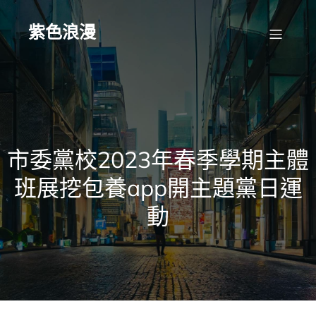
Skip
to
content
紫色浪漫
市委黨校2023年春季學期主體
班展挖包養app開主題黨日運
動