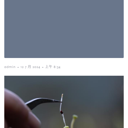
-
-
admin
12 7 月 2024
上午 8:34