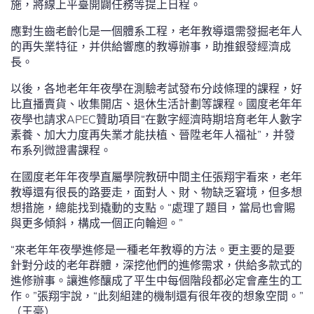
施，將線上平臺開闢任務等提上日程。
應對生齒老齡化是一個體系工程，老年教導還需發掘老年人
的再失業特征，并供給響應的教導辦事，助推銀發經濟成
長。
以後，各地老年年夜學在測驗考試發布分歧條理的課程，好
比直播賣貨、收集開店、退休生活計劃等課程。國度老年年
夜學也請求APEC贊助項目“在數字經濟時期培育老年人數字
素養、加大力度再失業才能扶植、晉陞老年人福祉”，并發
布系列微證書課程。
在國度老年年夜學直屬學院教研中間主任張翔宇看來，老年
教導還有很長的路要走，面對人、財、物缺乏窘境，但多想
想措施，總能找到撬動的支點。“處理了題目，當局也會賜
與更多傾斜，構成一個正向輪迴。”
“來老年年夜學進修是一種老年教導的方法。更主要的是要
針對分歧的老年群體，深挖他們的進修需求，供給多款式的
進修辦事。讓進修釀成了平生中每個階段都必定會產生的工
作。”張翔宇說，“此刻組建的機制還有很年夜的想象空間。”
（王豪）