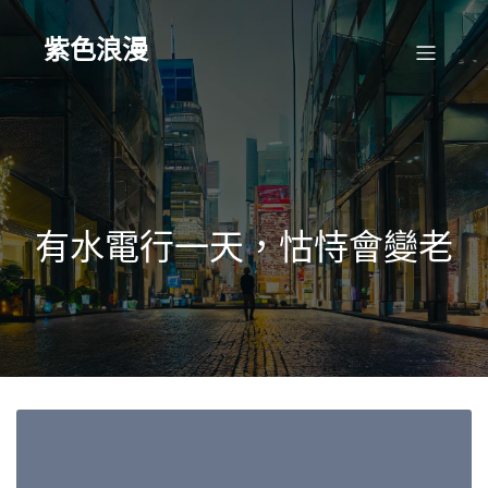
Skip
to
content
紫色浪漫
有水電行一天，怙恃會變老