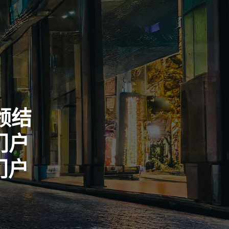
领结
门户
门户