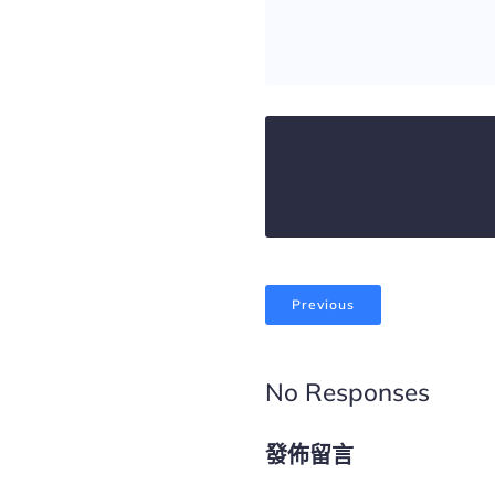
Previous
No Responses
發佈留言