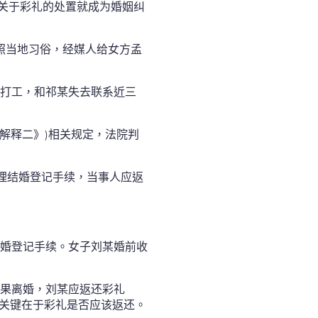
，关于彩礼的处置就成为婚姻纠
照当地习俗，经媒人给女方孟
打工，和祁某失去联系近三
解释二》)相关规定，法院判
理结婚登记手续，当事人应返
婚登记手续。女子刘某婚前收
果离婚，刘某应返还彩礼
的关键在于彩礼是否应该返还。