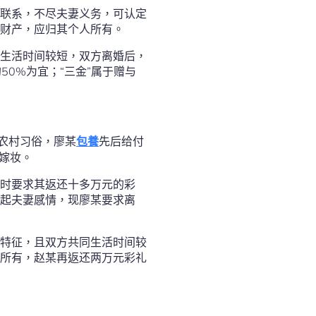
联系，不尽夫妻义务，可认定
财产，应归其个人所有。
生活时间较短，双方离婚后，
0%为宜；“三金”属于赠与
地农村习俗，廖某
包養
先后给付
嫁妆。
时要求其返还十多万元的彩
起夫妻感情，现廖某要求离
特征，且双方共同生活时间较
所有，赵某再返还两万元彩礼