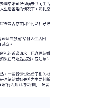
办理结婚登记但确未共同生活
人生活困难的情况下，彩礼原
审查是否存在因给付彩礼导致
考虑适当放宽“给付人生活困
会过高。
彩礼的诉讼请求；已办理结婚
如果在离婚后提起，应注意3
熟，一些省份也出台了相关地
是否缔结婚姻关系为主要判断
骗婚”行为起到约束作用。记者