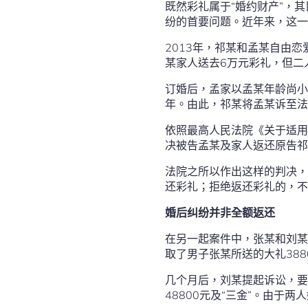
既然彩礼属于“婚约财产”，
纷的首要问题。近年来，这一
2013年，祁某和孟某自由
某家人送去6万元彩礼，但二
订婚后，孟家以孟某年龄尚小
年。由此，祁某将孟某诉至法
依照最高人民法院《关于适用
决被告孟某及家人返还原告祁
法院之所以作出这样的判决，
还彩礼；拒绝返还彩礼的，不
婚后纠纷并非全额返还
在另一起案件中，张某和刘某
取了男子张某所送的大礼388
几个月后，刘某提起诉讼，要
48800元及“三金”。由