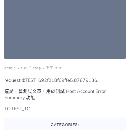
-
-
admin
2 12 月 2025
下午 11:11
requestId:TEST_692f018f69ffe5.87679136.
這是一篇測試文章，用於測試 Host Account Error
Summary 功能。
TC:TEST_TC
CATEGORIES: