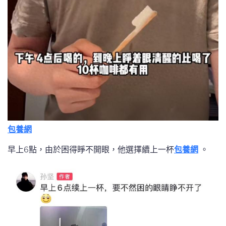
包養網
早上6點，由於困得睜不開眼，他選擇續上一杯
包養網
。