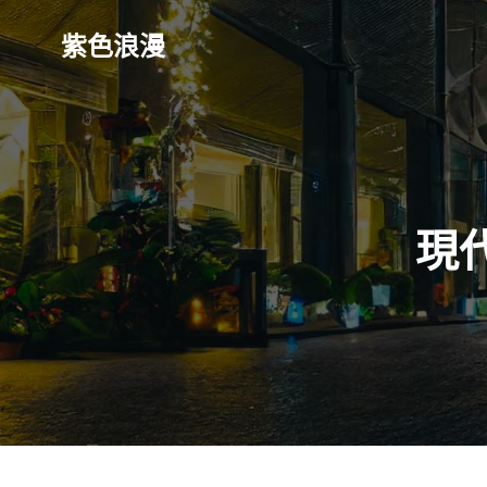
Skip
to
紫色浪漫
content
現