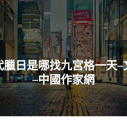
代臘日是哪找九宮格一天–
–中國作家網