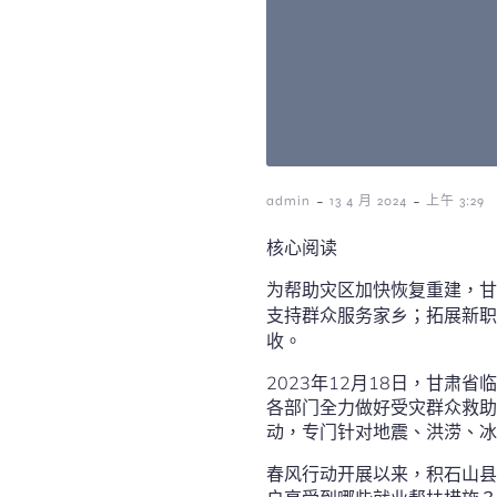
-
-
admin
13 4 月 2024
上午 3:29
核心阅读
为帮助灾区加快恢复重建，甘
支持群众服务家乡；拓展新职
收。
2023年12月18日，甘肃
各部门全力做好受灾群众救助
动，专门针对地震、洪涝、冰
春风行动开展以来，积石山县