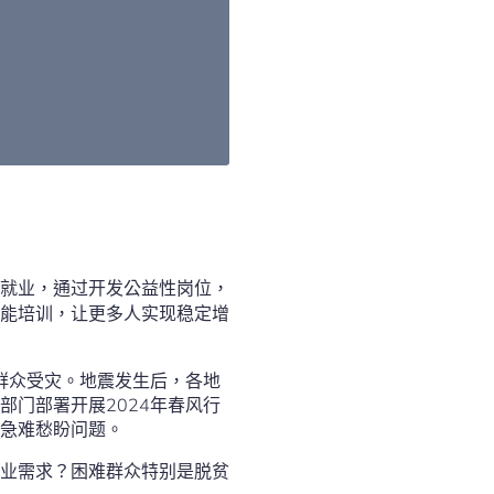
就业，通过开发公益性岗位，
能培训，让更多人实现稳定增
些群众受灾。地震发生后，各地
门部署开展2024年春风行
急难愁盼问题。
业需求？困难群众特别是脱贫