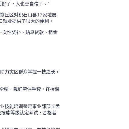
活好了，人也更自信了。”
章丘区对积石山县17家地震
口就业提供了很大的便利。
一次性奖补、贴息贷款、租金
助力灾区群众掌握一技之长，
安全帽，戴好劳保手套，在授课
职业技能培训鉴定事业部部长孟
业技能等级认定考试，合格者