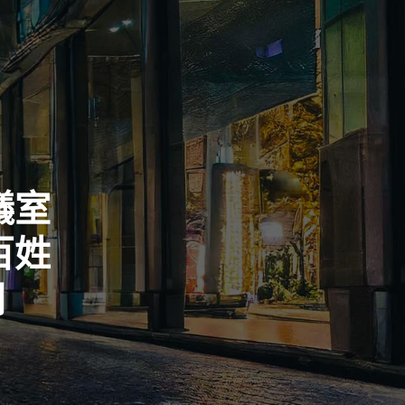
議室
百姓
网