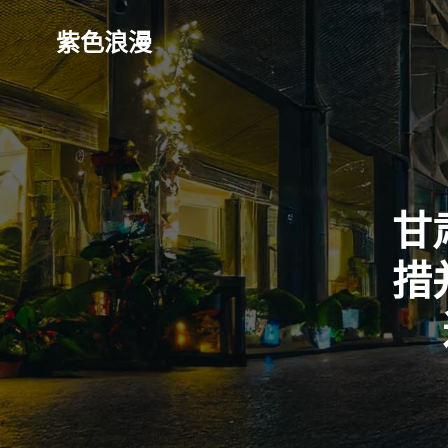
Skip
to
紫色浪漫
content
甘
措