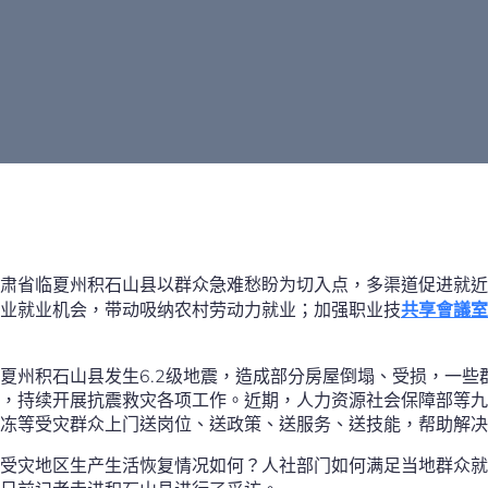
肃省临夏州积石山县以群众急难愁盼为切入点，多渠道促进就近
业就业机会，带动吸纳农村劳动力就业；加强职业技
共享會議室
省临夏州积石山县发生6.2级地震，造成部分房屋倒塌、受损，一
，持续开展抗震救灾各项工作。近期，人力资源社会保障部等九部
冻等受灾群众上门送岗位、送政策、送服务、送技能，帮助解决
受灾地区生产生活恢复情况如何？人社部门如何满足当地群众就