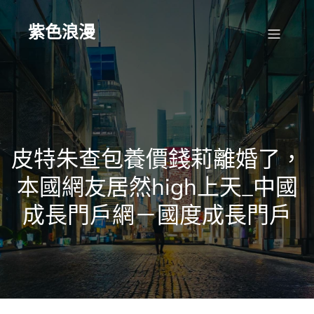
Skip
to
content
紫色浪漫
皮特朱查包養價錢莉離婚了，
本國網友居然high上天_中國
成長門戶網－國度成長門戶