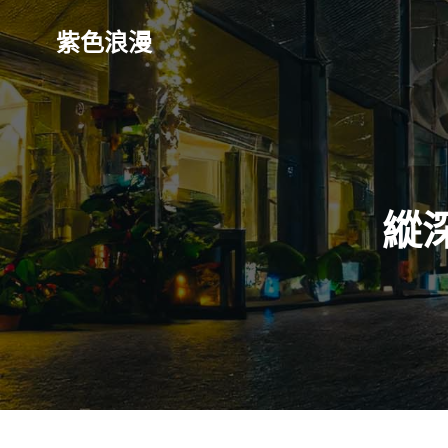
Skip
to
紫色浪漫
content
縱