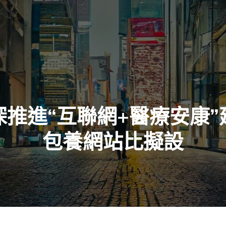
深推進“互聯網+醫療安康”
包養網站比擬設