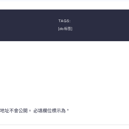
TAGS:
[db:标签]
地址不會公開。
必填欄位標示為
*