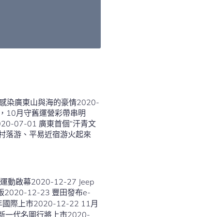
感染廣東山與海的豪情2020-
聯試，10月守舊運營彩帶串明
0-07-01 廣東首個“汗青文
帶動村落游、平易近宿游火起來
幕2020-12-27 Jeep
際上市2020-12-22 11月