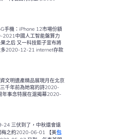
5G手機：iPhone 12市場份額
20-2021中國人工智能盤算力
邊果之后 又一科技鉅子宣布將
20-12-21 internet存款
寧非物資文明遺產精品展現月在北京
了三千年前為她寫的詩2020-
0周年事念特展在滬揭幕2020-
之約2020-06-01 【美
包