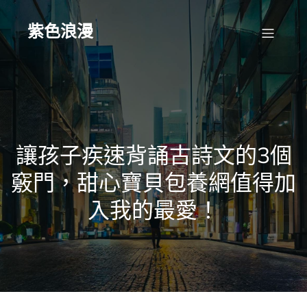
Skip
to
content
紫色浪漫
讓孩子疾速背誦古詩文的3個
竅門，甜心寶貝包養網值得加
入我的最愛！