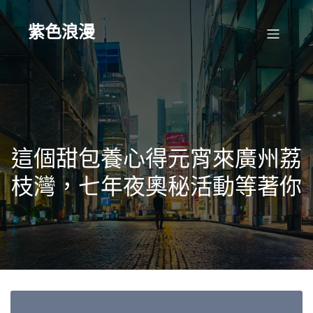
Skip
to
content
紫色浪漫
這個甜包養心得元宵來廣州荔
枝灣，七年夜奧秘活動等著你