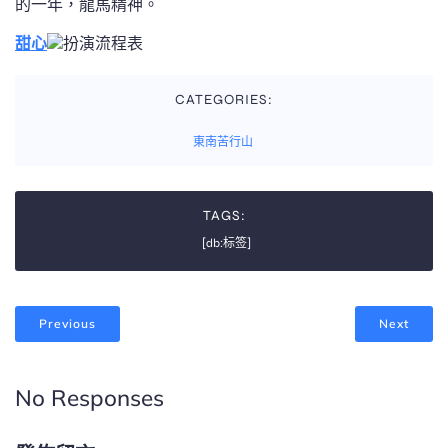
的一年，龍馬精神。
甜心
扮演流程表
CATEGORIES:
東南苦行山
TAGS:
[db:标签]
Previous
Next
No Responses