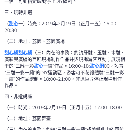
一個，可到指定區域停止DIY繪制。
三、玩轉非遺
（
甜心
一）時光：2019年2月19日（正月十五）16:00-
20:30
（二）地址：荔園、荔園廣場
甜心網
甜心網
（三）內在的事務：約請牙雕、玉雕、木雕、
廣彩與廣繡的巨匠現場制作作品并與現場游客互動；展現相
干的“三雕一彩
甜心
一繡”作品。16:00-18:
甜心網
00，設置
“三雕一彩一繡”的DIY運動區，游客可不花錢體驗“三雕一彩
一繡”的作品繪制。18:00-21:00，非遺巨匠停止現場制作
作品。
四、非遺講座
（一）時光：2019年2月19日（正月十五）17:00-18:00
（二）地址：荔園舞臺
（三）內在的事務：約請“三雕一彩一繡”或剪紙此中的兩位