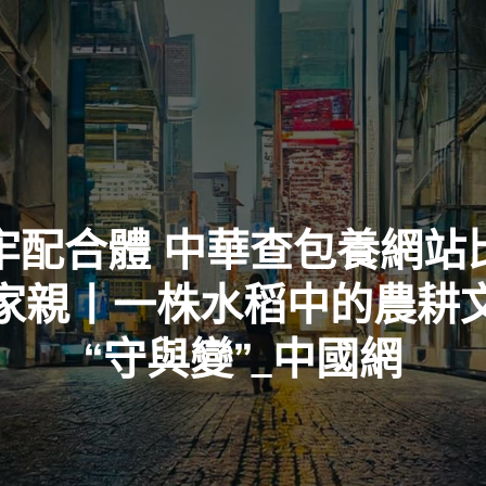
牢配合體 中華查包養網站
家親丨一株水稻中的農耕
“守與變”_中國網