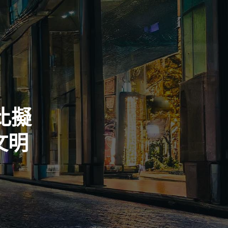
比擬
文明