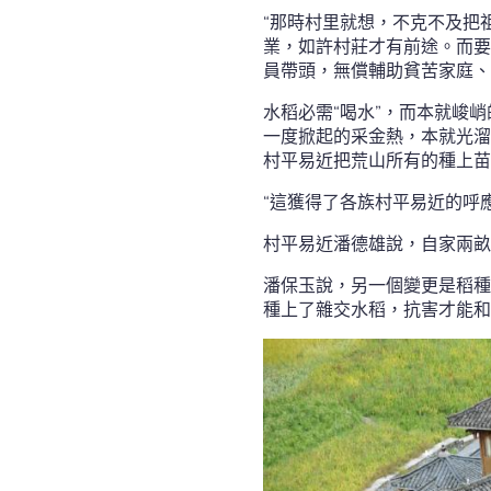
“那時村里就想，不克不及把
業，如許村莊才有前途。而要
員帶頭，無償輔助貧苦家庭、
水稻必需“喝水”，而本就峻
一度掀起的采金熱，本就光溜
村平易近把荒山所有的種上苗
“這獲得了各族村平易近的呼
村平易近潘德雄說，自家兩畝
潘保玉說，另一個變更是稻種
種上了雜交水稻，抗害才能和