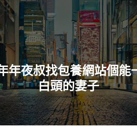
0年年夜叔找包養網站個能
白頭的妻子