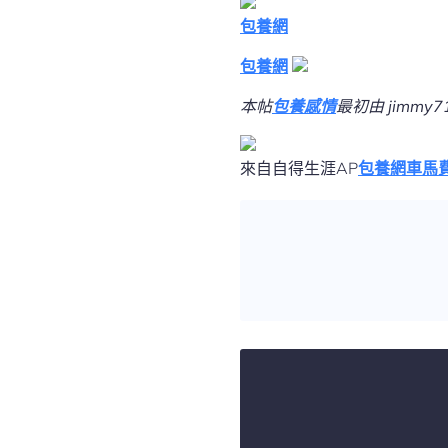
包養網
包養網
本帖
包養感情
最初由 jimmy7
來自自得生涯AP
包養網車馬