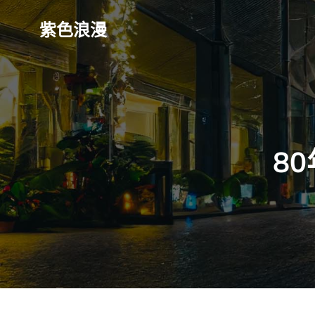
Skip
to
紫色浪漫
content
8