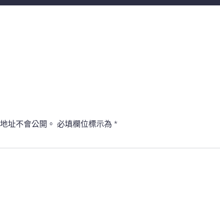
地址不會公開。
必填欄位標示為
*