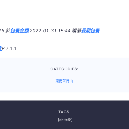
16 於
包養金額
2022-01-31 15:44 編纂
長期包養
費
P 7.1.1
CATEGORIES:
東南苦行山
TAGS:
[db:标签]