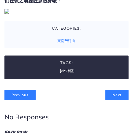
們在做之前要註意熱身哦！
CATEGORIES:
東南苦行山
TAGS:
[db:标签]
Previous
Next
No Responses