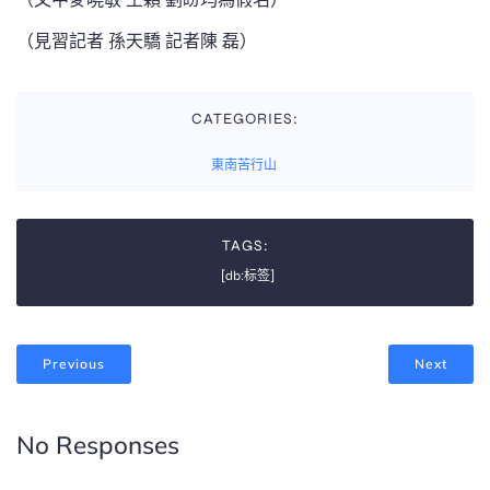
（見習記者 孫天驕 記者陳 磊）
CATEGORIES:
東南苦行山
TAGS:
[db:标签]
Previous
Next
No Responses