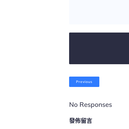
Previous
No Responses
發佈留言