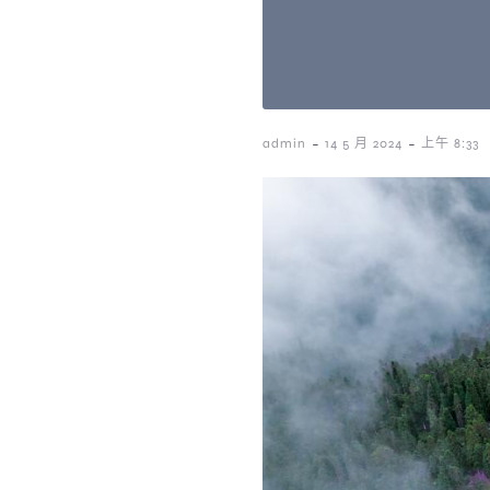
-
-
admin
14 5 月 2024
上午 8:33