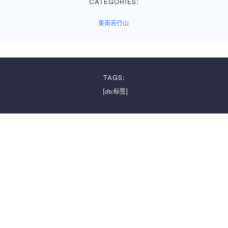
CATEGORIES:
東南苦行山
TAGS:
[db:标签]