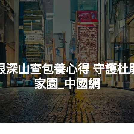
根深山查包養心得 守護杜
家園_中國網