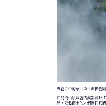
云霧之中的華西亞平地植物園
在龍門山脈深處的成都會都江
開，慕名而來的人們徜徉其間