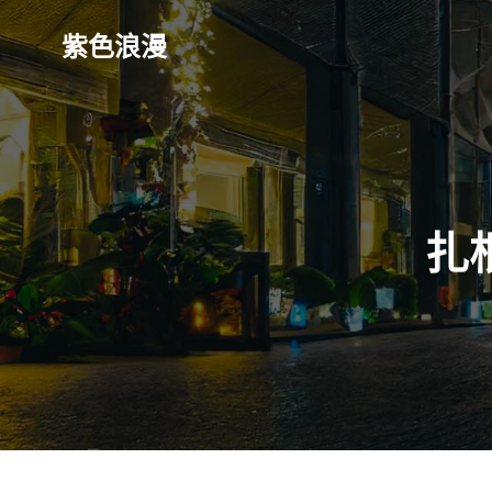
Skip
to
紫色浪漫
content
扎