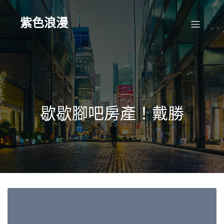
Skip
to
content
紫色浪漫
歇歇腳吧房產！戴勝